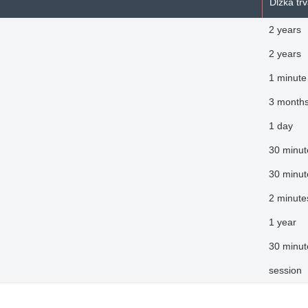
Dĺžka tr
2 years
2 years
1 minute
3 month
1 day
30 minut
30 minut
2 minute
1 year
30 minut
session