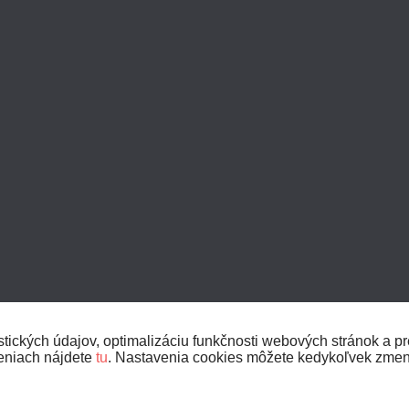
ických údajov, optimalizáciu funkčnosti webových stránok a pre
veniach nájdete
tu
. Nastavenia cookies môžete kedykoľvek zmen