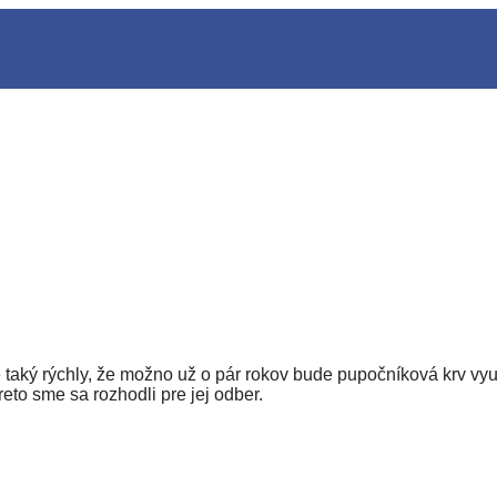
e taký rýchly, že možno už o pár rokov bude pupočníková krv vy
reto sme sa rozhodli pre jej odber.