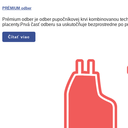
PRÉMIUM odber
Prémium odber je odber pupočníkovej krvi kombinovanou techn
placenty.Prvá časť odberu sa uskutočňuje bezprostredne po p
Čítať viac