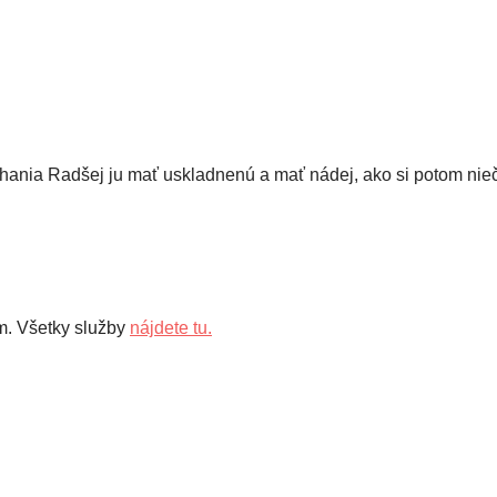
hania Radšej ju mať uskladnenú a mať nádej, ako si potom nieč
ím. Všetky služby
nájdete tu.