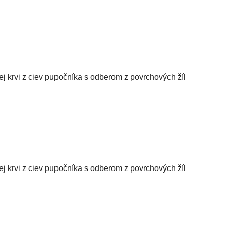
 krvi z ciev pupočníka s odberom z povrchových žíl
 krvi z ciev pupočníka s odberom z povrchových žíl