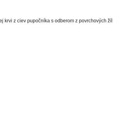
 krvi z ciev pupočníka s odberom z povrchových žíl