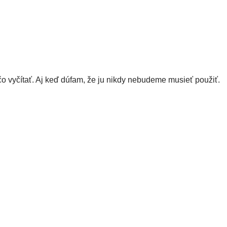
o vyčítať. Aj keď dúfam, že ju nikdy nebudeme musieť použiť.