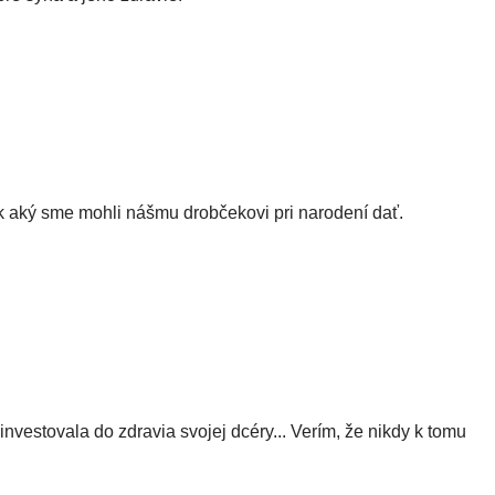
k aký sme mohli nášmu drobčekovi pri narodení dať.
investovala do zdravia svojej dcéry... Verím, že nikdy k tomu