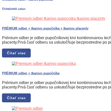
ŠTANDARD odber
PRÉMIUM odber + tkanivo pupočníka + tkanivo placenty
Prémium odber je odber pupočníkovej krvi kombinovanou techn
placenty.Prvá časť odberu sa uskutočňuje bezprostredne po p
Čítať viac
PRÉMIUM odber + tkanivo pupočníka
Prémium odber je odber pupočníkovej krvi kombinovanou techn
placenty.Prvá časť odberu sa uskutočňuje bezprostredne po p
Čítať viac