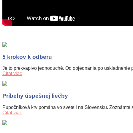
5 krokov k odberu
Je to prekvapivo jednoduché. Od objednania po uskladnenie pu
Čitat viac
Príbehy úspešnej liečby
Pupočníková krv pomáha vo svete i na Slovensku. Zoznámte sa
Čitat viac