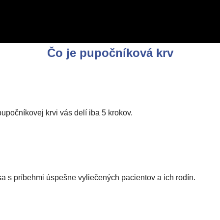
Čo je pupočníková krv
počníkovej krvi vás delí iba 5 krokov.
 s príbehmi úspešne vyliečených pacientov a ich rodín.