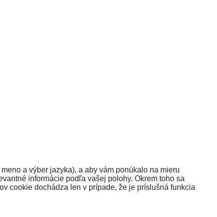
é meno a výber jazyka), a aby vám ponúkalo na mieru
evantné informácie podľa vašej polohy. Okrem toho sa
ov cookie dochádza len v prípade, že je príslušná funkcia