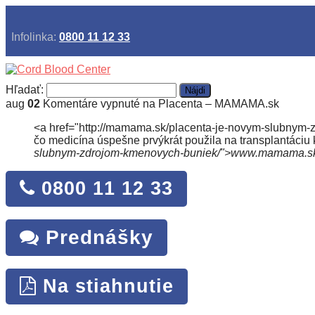
Infolinka:
0800 11 12 33
Hľadať:
aug
02
Komentáre vypnuté
na Placenta – MAMAMA.sk
<a href="http://mamama.sk/placenta-je-novym-slubnym-z
čo medicína úspešne prvýkrát použila na transplantáciu
slubnym-zdrojom-kmenovych-buniek/">www.mamama.sk (v
0800 11 12 33
Prednášky
Na stiahnutie