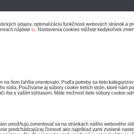
ických údajov, optimalizáciu funkčnosti webových stránok a pre
veniach nájdete
tu
. Nastavenia cookies môžete kedykoľvek zmen
na ňom ľahšie orientovalo. Podľa potreby sa tieto kategorizov
 sídla. Používame aj súbory cookie tretích strán, ktoré nám p
či iba s vaším súhlasom. Máte možnosť tieto súbory cookie odmi
ám umožňujú zorientovať sa na stránkach nášho webového sídla 
nie predchádzajúcej činnosti ako napríklad vami zvolené nasta