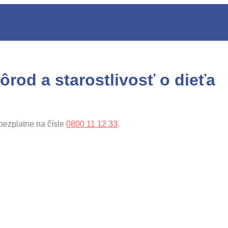
rod a starostlivosť o dieťa
bezplatne na čísle
0800 11 12 33
.