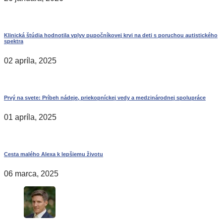
Klinická štúdia hodnotila vplyv pupočníkovej krvi na deti s poruchou autistického
spektra
02 apríla, 2025
Prvý na svete: Príbeh nádeje, priekopníckej vedy a medzinárodnej spolupráce
01 apríla, 2025
Cesta malého Alexa k lepšiemu životu
06 marca, 2025