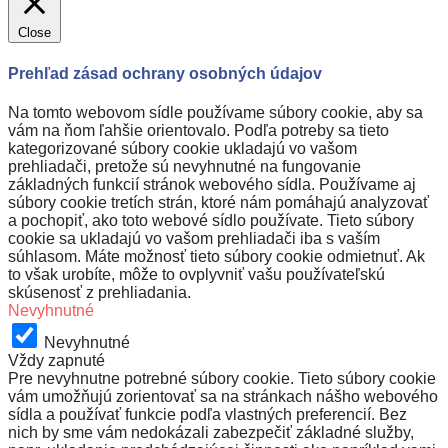
Close
Prehľad zásad ochrany osobných údajov
Na tomto webovom sídle používame súbory cookie, aby sa
vám na ňom ľahšie orientovalo. Podľa potreby sa tieto
kategorizované súbory cookie ukladajú vo vašom
prehliadači, pretože sú nevyhnutné na fungovanie
základných funkcií stránok webového sídla. Používame aj
súbory cookie tretích strán, ktoré nám pomáhajú analyzovať
a pochopiť, ako toto webové sídlo používate. Tieto súbory
cookie sa ukladajú vo vašom prehliadači iba s vaším
súhlasom. Máte možnosť tieto súbory cookie odmietnuť. Ak
to však urobíte, môže to ovplyvniť vašu používateľskú
skúsenosť z prehliadania.
Nevyhnutné
Nevyhnutné
Vždy zapnuté
Pre nevyhnutne potrebné súbory cookie. Tieto súbory cookie
vám umožňujú zorientovať sa na stránkach nášho webového
sídla a používať funkcie podľa vlastných preferencií. Bez
nich by sme vám nedokázali zabezpečiť základné služby,