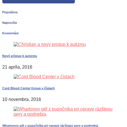
Populárne
Najnovšie
Komentáre
Nový prístup k autizmu
21 apríla, 2016
Cord Blood Center Group v číslach
10 novembra, 2016
Whartonov gél z pupočníka pri oprave rázštepu pery a podnebia