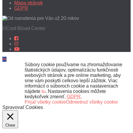
Mapa stránok
GDPR
©Cord Blood Center
Súbory cookie používame na zhromažďovanie
štatistických údajov, optimalizáciu funkčnosti
webových stránok a pre online marketing, aby
sme vám poskytli celkovo lepší zážitok. Viac
informácií o súboroch cookie a nastaveniach
nájdete
tu
. Nastavenia cookies môžete
kedykoľvek zmeniť.
GDPR
.
Prijať všetky cookie
Odmietnuť všetky cookie
Spravovať Cookies
Close