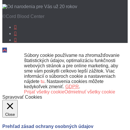
©Cord Blood Center
Súbory cookie používame na zhromažďovanie
štatistických údajov, optimalizáciu funkčnosti
webových stránok a pre online marketing, aby
sme vám poskytli celkovo lepší zážitok. Viac
informácií o súboroch cookie a nastaveniach
nájdete
tu
. Nastavenia cookies môžete
kedykoľvek zmeniť.
GDPR
.
Prijať všetky cookie
Odmietnuť všetky cookie
Spravovať Cookies
Close
Prehľad zásad ochrany osobných údajov