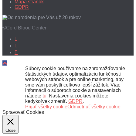
Mapa stránok
GDPR
©Cord Blood Center
Súbory cookie používame na zhromažďovanie
štatistických údajov, optimalizáciu funkčnosti
webových stránok a pre online marketing, aby
sme vám poskytli celkovo lepší zážitok. Viac
informácií o súboroch cookie a nastaveniach
nájdete
tu
. Nastavenia cookies môžete
kedykoľvek zmeniť.
GDPR
.
Prijať všetky cookie
Odmietnuť všetky cookie
Spravovať Cookies
Close