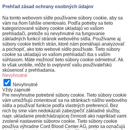
Prehľad zásad ochrany osobných údajov
Na tomto webovom sídle používame súbory cookie, aby sa
vám na ňom ľahšie orientovalo. Podľa potreby sa tieto
kategorizované súbory cookie ukladajú vo vašom
prehliadači, pretože sú nevyhnutné na fungovanie
základných funkcií stránok webového sídla. Používame aj
súbory cookie tretích strán, ktoré nám pomáhajú analyzovať
a pochopiť, ako toto webové sídlo používate. Tieto súbory
cookie sa ukladajú vo vašom prehliadači iba s vaším
súhlasom. Máte možnosť tieto súbory cookie odmietnuť. Ak
to však urobíte, môže to ovplyvniť vašu používateľskú
skúsenosť z prehliadania.
Nevyhnutné
Nevyhnutné
Vždy zapnuté
Pre nevyhnutne potrebné súbory cookie. Tieto súbory cookie
vám umožňujú zorientovať sa na stránkach nášho webového
sídla a používať funkcie podľa vlastných preferencií. Bez
nich by sme vám nedokázali zabezpečiť základné služby,
napr. ukladanie predchádzajúcej činnosti ako napríklad vami
zvolené nastavenie súborov cookie. Tieto súbory cookie
používa výhradne Cord Blood Center AG, preto sa označujú