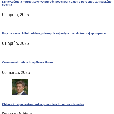
Klinická štúdia hodnotila vplyv pupočníkovej krvi na deti s poruchou autistického
spektra
02 apríla, 2025
Prvý na svete: Príbeh nádeje, priekopníckej vedy a medzinárodnej spolupráce
01 apríla, 2025
Cesta malého Alexa k lepšiemu životu
06 marca, 2025
Chlapčekovi po zástave srdca pomohla jeho pupočníková krv