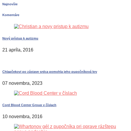
Najnovšie
Komentáre
Nový prístup k autizmu
21 apríla, 2016
Chlapčekovi po zástave srdca pomohla jeho pupočníková krv
07 novembra, 2023
Cord Blood Center Group v číslach
10 novembra, 2016