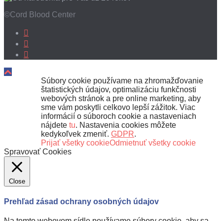
©Cord Blood Center
Súbory cookie používame na zhromažďovanie
štatistických údajov, optimalizáciu funkčnosti
webových stránok a pre online marketing, aby
sme vám poskytli celkovo lepší zážitok. Viac
informácií o súboroch cookie a nastaveniach
nájdete
tu
. Nastavenia cookies môžete
kedykoľvek zmeniť.
GDPR
.
Prijať všetky cookie
Odmietnuť všetky cookie
Spravovať Cookies
Close
Prehľad zásad ochrany osobných údajov
Na tomto webovom sídle používame súbory cookie, aby sa