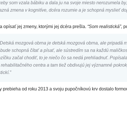
keby som vzala bábiku a dala ju na svoje miesto nerozumela by, ž
azná zmena v kognitíve, dcéra rozumie a je schopná myslieť do
 opísať jej zmeny, ktorými jej dcéra prešla.
“Som realistická”,
po
ská mozgová obrna je detská mozgová obrna, ale pripadá mi logi
ude schopná čítať a písať, ale sústredím sa na každú maličkosť, 
zíčku začal chodiť, to je niečo čo sa nedá prehliadnuť. Popísa
 rehabilitačného centra a tam tiež obdivujú jej významné pokrok
ickí.”
prebieha od roku 2013 a svoju pupočníkovú krv dostalo formou tr