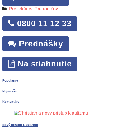
Pre lekárov
,
Pre rodičov
0800 11 12 33
Prednášky
Na stiahnutie
Populárne
Najnovšie
Komentáre
Nový prístup k autizmu