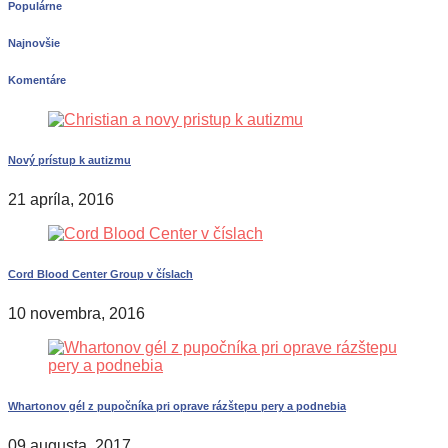
Populárne
Najnovšie
Komentáre
Nový prístup k autizmu
21 apríla, 2016
Cord Blood Center Group v číslach
10 novembra, 2016
Whartonov gél z pupočníka pri oprave rázštepu pery a podnebia
09 augusta, 2017