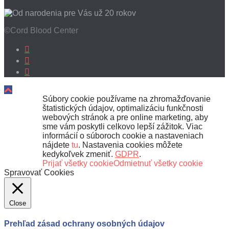
©Cord Blood Center
Súbory cookie používame na zhromažďovanie
štatistických údajov, optimalizáciu funkčnosti
webových stránok a pre online marketing, aby
sme vám poskytli celkovo lepší zážitok. Viac
informácií o súboroch cookie a nastaveniach
nájdete
tu
. Nastavenia cookies môžete
kedykoľvek zmeniť.
GDPR
.
Prijať všetky cookie
Odmietnuť všetky cookie
Spravovať Cookies
Close
Prehľad zásad ochrany osobných údajov