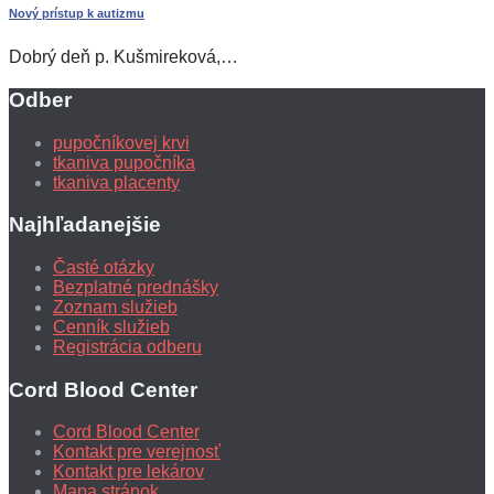
Nový prístup k autizmu
Dobrý deň p. Kušmireková,…
Odber
pupočníkovej krvi
tkaniva pupočníka
tkaniva placenty
Najhľadanejšie
Časté otázky
Bezplatné prednášky
Zoznam služieb
Cenník služieb
Registrácia odberu
Cord Blood Center
Cord Blood Center
Kontakt pre verejnosť
Kontakt pre lekárov
Mapa stránok