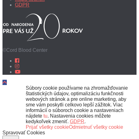
GDPR
©Cord Blood Center
Súbory cookie používame na zhromažďovanie
štatistických údajov, optimalizáciu funkčnosti
webových stránok a pre online marketing, aby
sme vám poskytli celkovo lepší zážitok. Viac
informácií o súboroch cookie a nastaveniach
nájdete
tu
. Nastavenia cookies môžete
kedykoľvek zmeniť.
GDPR
.
Prijať všetky cookie
Odmietnuť všetky cookie
Spravovať Cookies