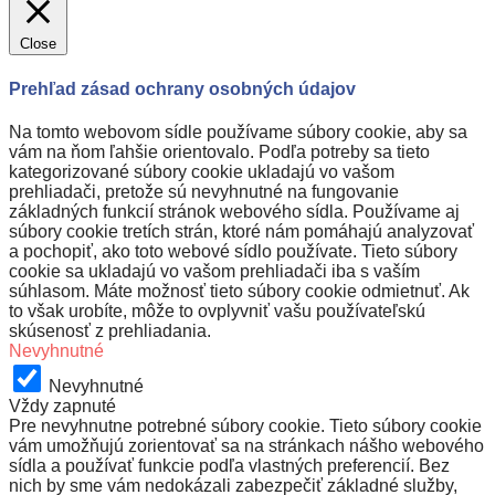
Close
Prehľad zásad ochrany osobných údajov
Na tomto webovom sídle používame súbory cookie, aby sa
vám na ňom ľahšie orientovalo. Podľa potreby sa tieto
kategorizované súbory cookie ukladajú vo vašom
prehliadači, pretože sú nevyhnutné na fungovanie
základných funkcií stránok webového sídla. Používame aj
súbory cookie tretích strán, ktoré nám pomáhajú analyzovať
a pochopiť, ako toto webové sídlo používate. Tieto súbory
cookie sa ukladajú vo vašom prehliadači iba s vaším
súhlasom. Máte možnosť tieto súbory cookie odmietnuť. Ak
to však urobíte, môže to ovplyvniť vašu používateľskú
skúsenosť z prehliadania.
Nevyhnutné
Nevyhnutné
Vždy zapnuté
Pre nevyhnutne potrebné súbory cookie. Tieto súbory cookie
vám umožňujú zorientovať sa na stránkach nášho webového
sídla a používať funkcie podľa vlastných preferencií. Bez
nich by sme vám nedokázali zabezpečiť základné služby,