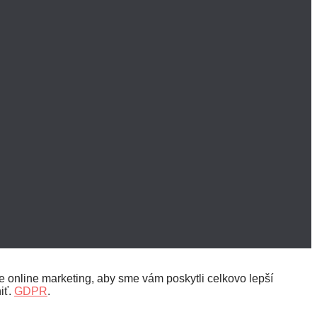
 online marketing, aby sme vám poskytli celkovo lepší
iť.
GDPR
.