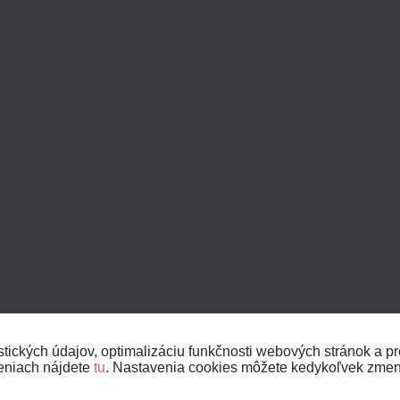
ických údajov, optimalizáciu funkčnosti webových stránok a pre
veniach nájdete
tu
. Nastavenia cookies môžete kedykoľvek zmen